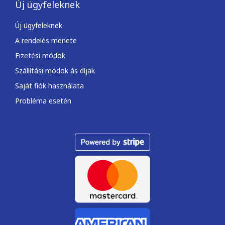
Új ügyfeleknek
Új ügyfeleknek
A rendelés menete
Fizetési módok
Szállítási módok ás díjak
Saját fiók használata
Probléma esetén