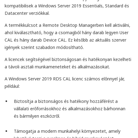
kompatibilisek a Windows Server 2019 Essentials, Standard és
Datacenter verziókkal.
A termékkulcsot a Remote Desktop Managerben kell aktiválni,
ahol kiválasztható, hogy a csomagból hány darab legyen User
CAL és hány darab Device CAL. Ez később az aktuális szerver
igények szerint szabadon módosítható.
A licencek segítségével biztonságosan és hatékonyan kezelheti
a távoli asztali munkameneteket és alkalmazásokat.
A Windows Server 2019 RDS CAL licenc számos előnnyel jár,
például:
Biztosítja a biztonságos és hatékony hozzáférést a
vállalati erőforrásokhoz és alkalmazásokhoz bárhonnan
és bármilyen eszközről.
Támogatja a modern munkahelyi környezetet, amely