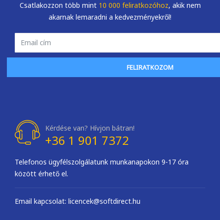
Csatlakozzon több mint
10 000 feliratkozóhoz
, akik nem
akarnak lemaradni a kedvezményekről!
FELIRATKOZOM
Kérdése van? Hívjon bátran!
+36 1 901 7372
Telefonos ügyfélszolgálatunk munkanapokon 9-17 óra
között érhető el.
Email kapcsolat: licencek@softdirect.hu