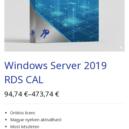
Windows Server 2019
RDS CAL
94,74
€
–
473,74
€
Örökös licenc
Magyar nyelven aktiválható
Most készleten