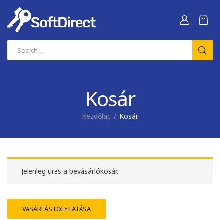
Kosár
Kezdőlap
Kosár
Jelenleg üres a bevásárlókosár.
VÁSÁRLÁS FOLYTATÁSA