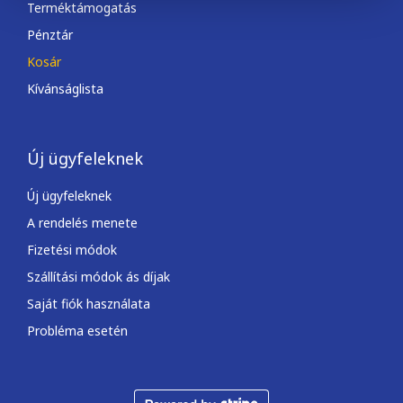
Terméktámogatás
Pénztár
Kosár
Kívánságlista
Új ügyfeleknek
Új ügyfeleknek
A rendelés menete
Fizetési módok
Szállítási módok ás díjak
Saját fiók használata
Probléma esetén