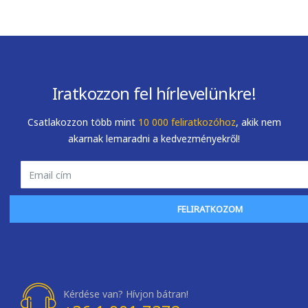
Iratkozzon fel hírlevelünkre!
Csatlakozzon több mint
10 000 feliratkozóhoz
, akik nem
akarnak lemaradni a kedvezményekről!
FELIRATKOZOM
Kérdése van? Hívjon bátran!