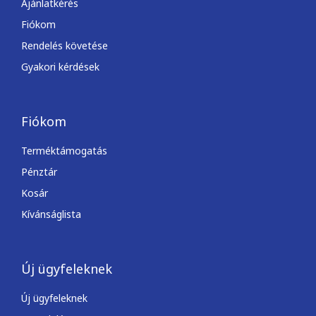
Ajánlatkérés
Fiókom
Rendelés követése
Gyakori kérdések
Fiókom
Terméktámogatás
Pénztár
Kosár
Kívánságlista
Új ügyfeleknek
Új ügyfeleknek