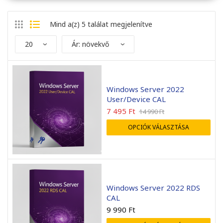
Mind a(z) 5 találat megjelenítve
Windows Server 2022
User/Device CAL
7 495
Ft
14 990
Ft
OPCIÓK VÁLASZTÁSA
Windows Server 2022 RDS
CAL
9 990
Ft