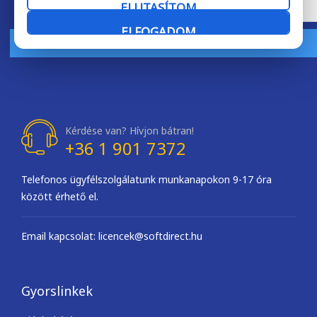
ELUTASÍTOM
ELFOGADOM
FELIRATKOZOM
Kérdése van? Hívjon bátran!
+36 1 901 7372
Telefonos ügyfélszolgálatunk munkanapokon 9-17 óra
között érhető el.
Email kapcsolat: licencek@softdirect.hu
Gyorslinkek