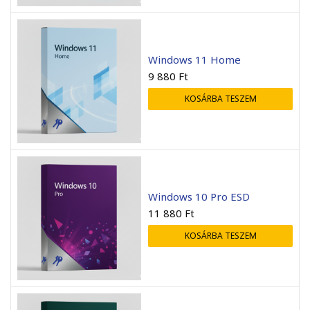
Windows 11 Home
9 880
Ft
KOSÁRBA TESZEM
Windows 10 Pro ESD
11 880
Ft
KOSÁRBA TESZEM