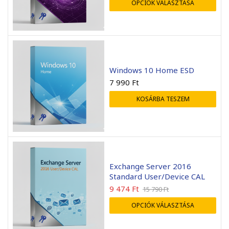
OPCIÓK VÁLASZTÁSA
Windows 10 Home ESD
7 990
Ft
KOSÁRBA TESZEM
Exchange Server 2016
Standard User/Device CAL
9 474
Ft
15 790
Ft
OPCIÓK VÁLASZTÁSA