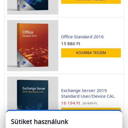
Office Standard 2016
15 880
Ft
KOSÁRBA TESZEM
Exchange Server 2019
Standard User/Device CAL
16 194
Ft
26 990
Ft
OPCIÓK VÁLASZTÁSA
Sütiket használunk