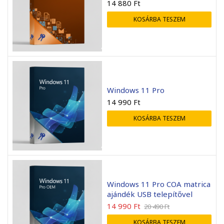
14 880
Ft
KOSÁRBA TESZEM
Windows 11 Pro
14 990
Ft
KOSÁRBA TESZEM
Windows 11 Pro COA matrica
ajándék USB telepítővel
14 990
Ft
20 490
Ft
KOSÁRBA TESZEM