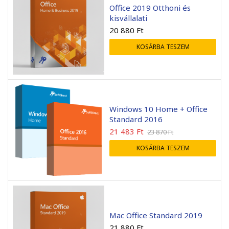
Office 2019 Otthoni és
kisvállalati
20 880
Ft
KOSÁRBA TESZEM
Windows 10 Home + Office
Standard 2016
21 483
Ft
23 870
Ft
KOSÁRBA TESZEM
Mac Office Standard 2019
21 880
Ft