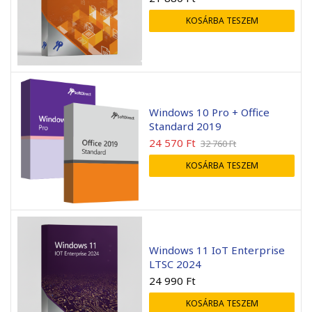
KOSÁRBA TESZEM
Windows 10 Pro + Office
Standard 2019
24 570
Ft
32 760
Ft
KOSÁRBA TESZEM
Windows 11 IoT Enterprise
LTSC 2024
24 990
Ft
KOSÁRBA TESZEM