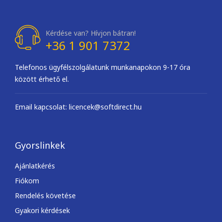
Kérdése van? Hívjon bátran!
+36 1 901 7372
Telefonos ügyfélszolgálatunk munkanapokon 9-17 óra
között érhető el.
Email kapcsolat: licencek@softdirect.hu
Gyorslinkek
Ajánlatkérés
Fiókom
Rendelés követése
Gyakori kérdések