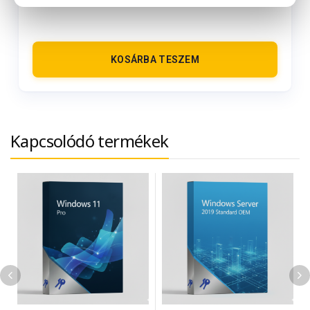
KOSÁRBA TESZEM
Kapcsolódó termékek