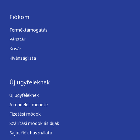
Fiókom
Terméktámogatás
Pénztár
Kosár
Kívánságlista
Új ügyfeleknek
Új ügyfeleknek
A rendelés menete
Fizetési módok
Szállítási módok ás díjak
Saját fiók használata