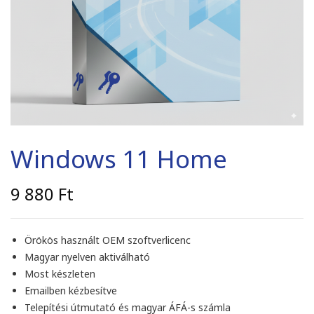
Windows 11 Home
9 880
Ft
Örökös használt OEM szoftverlicenc
Magyar nyelven aktiválható
Most készleten
Emailben kézbesítve
Telepítési útmutató és magyar ÁFÁ-s számla