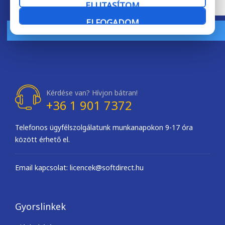
ELUTASÍTOM
ELFOGADOM
FELIRATKOZOM
Kérdése van? Hívjon bátran!
+36 1 901 7372
Telefonos ügyfélszolgálatunk munkanapokon 9-17 óra
között érhető el.
Email kapcsolat: licencek@softdirect.hu
Gyorslinkek