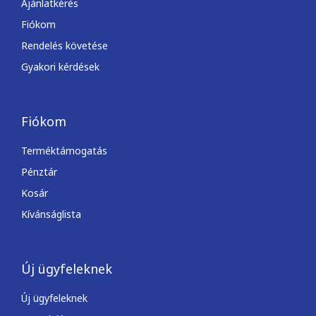
Ajánlatkérés
Fiókom
Rendelés követése
Gyakori kérdések
Fiókom
Terméktámogatás
Pénztár
Kosár
Kívánságlista
Új ügyfeleknek
Új ügyfeleknek