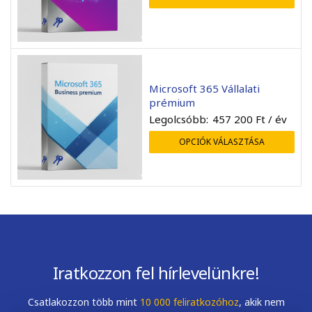
Microsoft 365 Vállalati
prémium
Legolcsóbb:
457 200
Ft
/ év
OPCIÓK VÁLASZTÁSA
Iratkozzon fel hírlevelünkre!
Csatlakozzon több mint
10 000 feliratkozóhoz
, akik nem