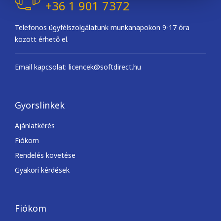
+36 1 901 7372
Telefonos ügyfélszolgálatunk munkanapokon 9-17 óra
között érhető el.
Email kapcsolat: licencek@softdirect.hu
Gyorslinkek
Ajánlatkérés
Fiókom
Rendelés követése
Gyakori kérdések
Fiókom