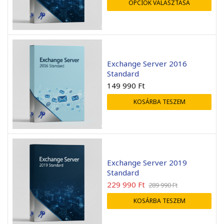
OPCIÓK VÁLASZTÁSA
Exchange Server 2016
Standard
149 990
Ft
KOSÁRBA TESZEM
Exchange Server 2019
Standard
229 990
Ft
289 990
Ft
KOSÁRBA TESZEM