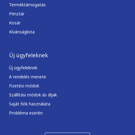
Terméktámogatás
Pénztár
Kosár
Kívánságlista
Új ügyfeleknek
Új ügyfeleknek
A rendelés menete
Fizetési módok
Szállítási módok ás díjak
Saját fiók használata
Probléma esetén