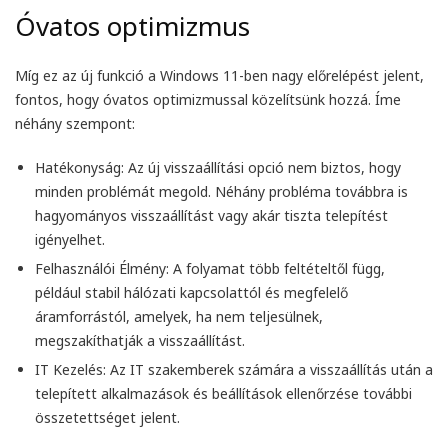
Óvatos optimizmus
Míg ez az új funkció a Windows 11-ben nagy előrelépést jelent,
fontos, hogy óvatos optimizmussal közelítsünk hozzá. Íme
néhány szempont:
Hatékonyság
: Az új visszaállítási opció nem biztos, hogy
minden problémát megold. Néhány probléma továbbra is
hagyományos visszaállítást vagy akár tiszta telepítést
igényelhet.
Felhasználói Élmény
: A folyamat több feltételtől függ,
például stabil hálózati kapcsolattól és megfelelő
áramforrástól, amelyek, ha nem teljesülnek,
megszakíthatják a visszaállítást.
IT Kezelés
: Az IT szakemberek számára a visszaállítás után a
telepített alkalmazások és beállítások ellenőrzése további
összetettséget jelent.