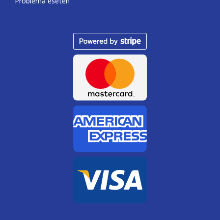
Probléma esetén