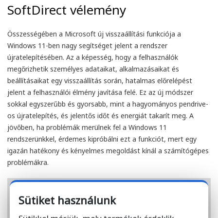
SoftDirect vélemény
Összességében a Microsoft új visszaállítási funkciója a
Windows 11-ben nagy segítséget jelent a rendszer
újratelepítésében. Az a képesség, hogy a felhasználók
megőrizhetik személyes adataikat, alkalmazásaikat és
beállításaikat egy visszaállítás során, hatalmas előrelépést
jelent a felhasználói élmény javítása felé. Ez az új módszer
sokkal egyszerűbb és gyorsabb, mint a hagyományos pendrive-
os újratelepítés, és jelentős időt és energiát takarít meg. A
jövőben, ha problémák merülnek fel a Windows 11
rendszerünkkel, érdemes kipróbálni ezt a funkciót, mert egy
igazán hatékony és kényelmes megoldást kínál a számítógépes
problémákra.
Sütiket használunk