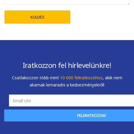
Iratkozzon fel hírlevelünkre!
Csatlakozzon több mint
10 000 feliratkozóhoz
, akik nem
akarnak lemaradni a kedvezményekről!
FELIRATKOZOM