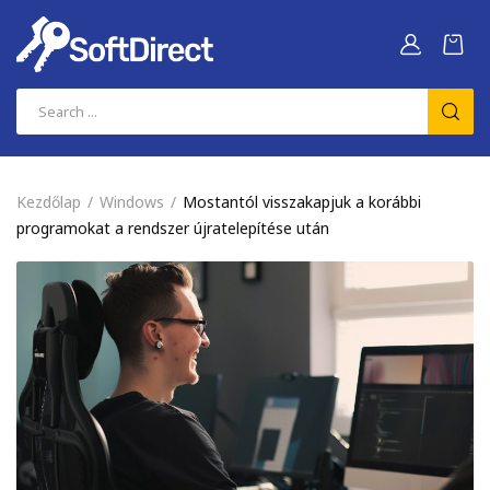
Kezdőlap
Windows
Mostantól visszakapjuk a korábbi
programokat a rendszer újratelepítése után