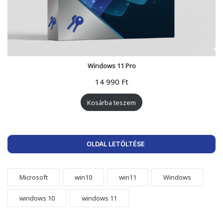
Windows 11 Pro
14 990
Ft
Kosárba teszem
OLDAL LETÖLTÉSE
Microsoft
win10
win11
Windows
windows 10
windows 11