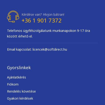
Kérdése van? Hívjon bátran!
+36 1 901 7372
Telefonos ügyfélszolgálatunk munkanapokon 9-17 óra
között érhető el.
Email kapcsolat: licencek@softdirect.hu
Gyorslinkek
Ajánlatkérés
Fiókom
Rendelés követése
Gyakori kérdések