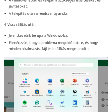
A Windows letölti és telepíti a szükséges frissítéseket és
javításokat.
A telepítés után a rendszer újraindul.
4.
Visszaállítás után
:
Jelentkezzünk be újra a Windows-ba.
Ellenőrizzük, hogy a probléma megoldódott-e, és hogy
minden alkalmazás, fájl és beállítás megmaradt-e.