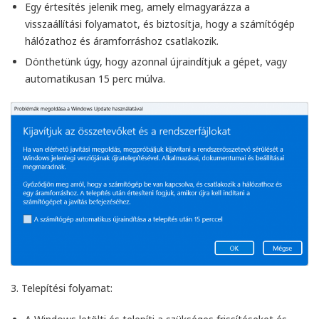
Egy értesítés jelenik meg, amely elmagyarázza a
visszaállítási folyamatot, és biztosítja, hogy a számítógép
hálózathoz és áramforráshoz csatlakozik.
Dönthetünk úgy, hogy azonnal újraindítjuk a gépet, vagy
automatikusan 15 perc múlva.
3.
Telepítési folyamat
: