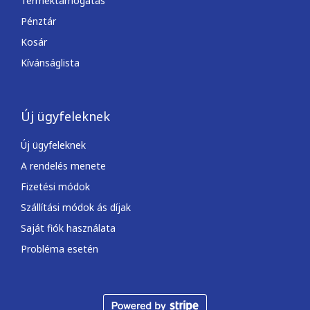
Terméktámogatás
Pénztár
Kosár
Kívánságlista
Új ügyfeleknek
Új ügyfeleknek
A rendelés menete
Fizetési módok
Szállítási módok ás díjak
Saját fiók használata
Probléma esetén