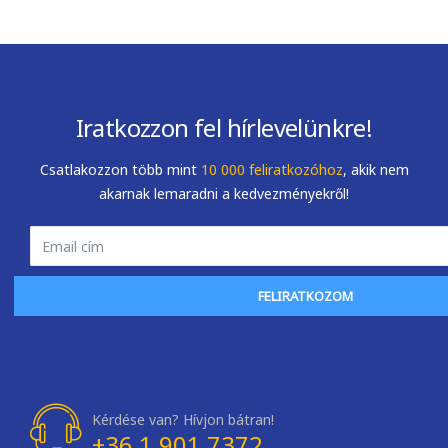
Iratkozzon fel hírlevelünkre!
Csatlakozzon több mint
10 000 feliratkozóhoz
, akik nem
akarnak lemaradni a kedvezményekről!
FELIRATKOZOM
Kérdése van? Hívjon bátran!
+36 1 901 7372