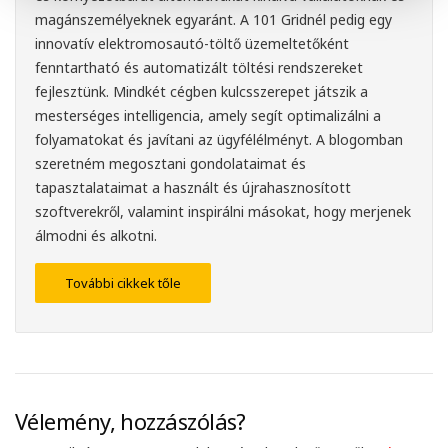
magánszemélyeknek egyaránt. A 101 Gridnél pedig egy
innovatív elektromosautó-töltő üzemeltetőként
fenntartható és automatizált töltési rendszereket
fejlesztünk. Mindkét cégben kulcsszerepet játszik a
mesterséges intelligencia, amely segít optimalizálni a
folyamatokat és javítani az ügyfélélményt. A blogomban
szeretném megosztani gondolataimat és
tapasztalataimat a használt és újrahasznosított
szoftverekről, valamint inspirálni másokat, hogy merjenek
álmodni és alkotni.
További cikkek tőle
Vélemény, hozzászólás?