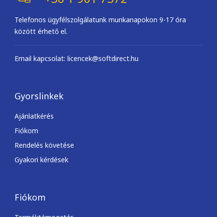
Telefonos ügyfélszolgálatunk munkanapokon 9-17 óra
között érhető el.
Email kapcsolat: licencek@softdirect.hu
Gyorslinkek
Ajánlatkérés
Fiókom
Rendelés követése
Gyakori kérdések
Fiókom