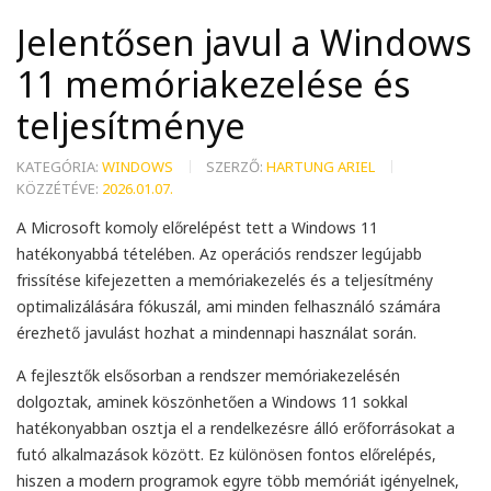
Jelentősen javul a Windows
11 memóriakezelése és
teljesítménye
KATEGÓRIA:
WINDOWS
SZERZŐ:
HARTUNG ARIEL
KÖZZÉTÉVE:
2026.01.07.
A Microsoft komoly előrelépést tett a Windows 11
hatékonyabbá tételében. Az operációs rendszer legújabb
frissítése kifejezetten a memóriakezelés és a teljesítmény
optimalizálására fókuszál, ami minden felhasználó számára
érezhető javulást hozhat a mindennapi használat során.
A fejlesztők elsősorban a rendszer memóriakezelésén
dolgoztak, aminek köszönhetően a Windows 11 sokkal
hatékonyabban osztja el a rendelkezésre álló erőforrásokat a
futó alkalmazások között. Ez különösen fontos előrelépés,
hiszen a modern programok egyre több memóriát igényelnek,