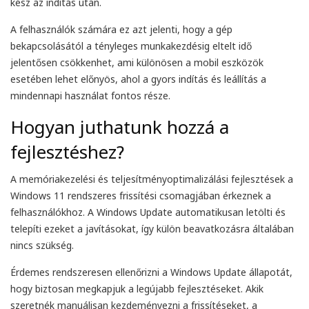
kész az indítás után.
A felhasználók számára ez azt jelenti, hogy a gép
bekapcsolásától a tényleges munkakezdésig eltelt idő
jelentősen csökkenhet, ami különösen a mobil eszközök
esetében lehet előnyös, ahol a gyors indítás és leállítás a
mindennapi használat fontos része.
Hogyan juthatunk hozzá a
fejlesztéshez?
A memóriakezelési és teljesítményoptimalizálási fejlesztések a
Windows 11 rendszeres frissítési csomagjában érkeznek a
felhasználókhoz. A Windows Update automatikusan letölti és
telepíti ezeket a javításokat, így külön beavatkozásra általában
nincs szükség.
Érdemes rendszeresen ellenőrizni a Windows Update állapotát,
hogy biztosan megkapjuk a legújabb fejlesztéseket. Akik
szeretnék manuálisan kezdeményezni a frissítéseket, a