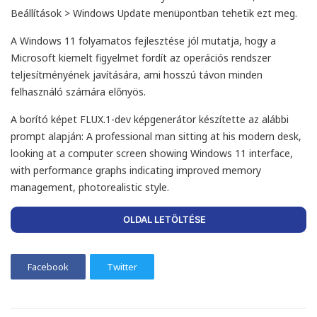
Beállítások > Windows Update menüpontban tehetik ezt meg.
A Windows 11 folyamatos fejlesztése jól mutatja, hogy a
Microsoft kiemelt figyelmet fordít az operációs rendszer
teljesítményének javítására, ami hosszú távon minden
felhasználó számára előnyös.
A borító képet FLUX.1-dev képgenerátor készítette az alábbi
prompt alapján: A professional man sitting at his modern desk,
looking at a computer screen showing Windows 11 interface,
with performance graphs indicating improved memory
management, photorealistic style.
OLDAL LETÖLTÉSE
Facebook
Twitter