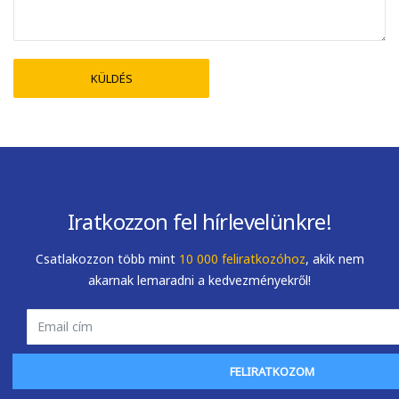
Iratkozzon fel hírlevelünkre!
Csatlakozzon több mint
10 000 feliratkozóhoz
, akik nem
akarnak lemaradni a kedvezményekről!
FELIRATKOZOM