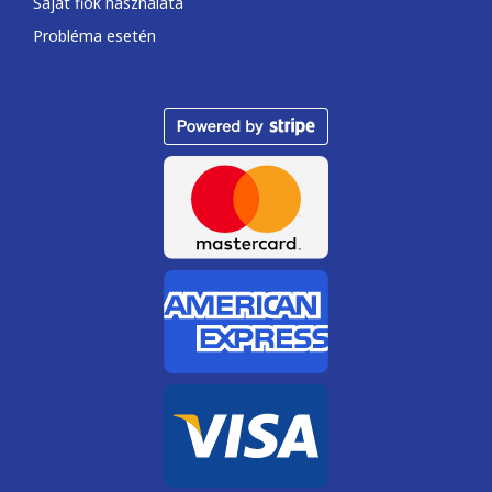
Saját fiók használata
Probléma esetén