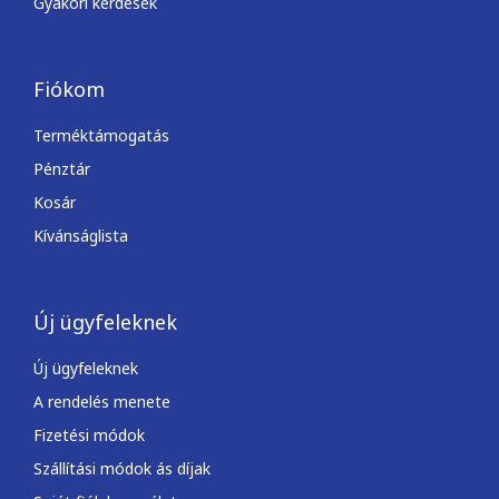
Gyakori kérdések
Fiókom
Terméktámogatás
Pénztár
Kosár
Kívánságlista
Új ügyfeleknek
Új ügyfeleknek
A rendelés menete
Fizetési módok
Szállítási módok ás díjak