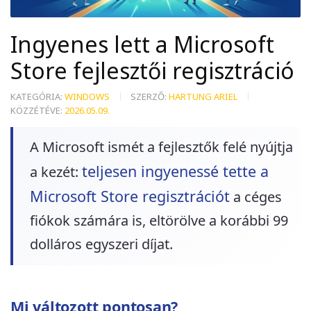
Ingyenes lett a Microsoft
Store fejlesztői regisztráció
KATEGÓRIA:
WINDOWS
SZERZŐ:
HARTUNG ARIEL
KÖZZÉTÉVE:
2026.05.09.
A Microsoft ismét a fejlesztők felé nyújtja
teljesen ingyenessé tette a
a kezét:
Microsoft Store regisztrációt
a céges
fiókok számára is, eltörölve a korábbi 99
dolláros egyszeri díjat.
Mi változott pontosan?