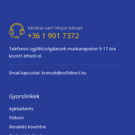
Kérdése van? Hívjon bátran!
+36 1 901 7372
Telefonos ügyfélszolgálatunk munkanapokon 9-17 óra
között érhető el.
Email kapcsolat: licencek@softdirect.hu
Gyorslinkek
Ajánlatkérés
Fiókom
Rendelés követése