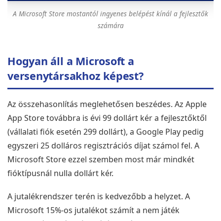
A Microsoft Store mostantól ingyenes belépést kínál a fejlesztők
számára
Hogyan áll a Microsoft a
versenytársakhoz képest?
Az összehasonlítás meglehetősen beszédes. Az Apple
App Store továbbra is évi 99 dollárt kér a fejlesztőktől
(vállalati fiók esetén 299 dollárt), a Google Play pedig
egyszeri 25 dolláros regisztrációs díjat számol fel. A
Microsoft Store ezzel szemben most már mindkét
fióktípusnál nulla dollárt kér.
A jutalékrendszer terén is kedvezőbb a helyzet. A
Microsoft 15%-os jutalékot számít a nem játék