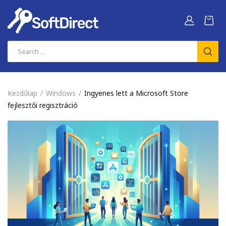
Kezdőlap
Windows
Ingyenes lett a Microsoft Store
fejlesztői regisztráció