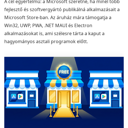
A cél egyértelmű: a Microsoft szeretné, ha minél több
fejlesztő és szoftvergyártó publikálná alkalmazásait a
Microsoft Store-ban. Az áruház mára támogatja a
Win32, UWP, PWA, .NET MAUI és Electron
alkalmazásokat is, ami szélesre tárta a kaput a
hagyományos asztali programok előtt.