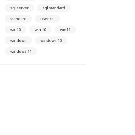
sql server
sql standard
standard
user cal
win10
win 10
win11
windows
windows 10
windows 11