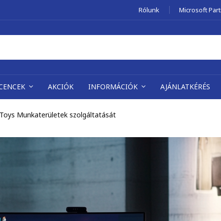
Rólunk
Microsoft Par
ICENCEK
AKCIÓK
INFORMÁCIÓK
AJÁNLATKÉRÉS
Toys Munkaterületek szolgáltatását