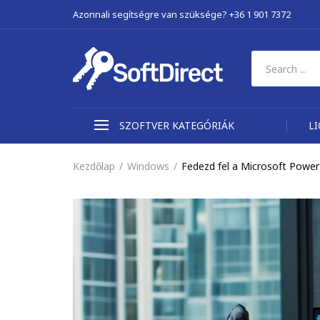
Azonnali segítségre van szüksége? +36 1 901 7372
SZOFTVER KATEGÓRIÁK
L
Kezdőlap
Windows
Fedezd fel a Microsoft Power