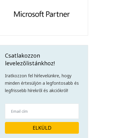
Csatlakozzon
levelezőlistánkhoz!
Iratkozzon fel hírlevelünkre, hogy
minden értesüljön a legfontosabb és
legfrissebb hírekről és akciókról!
ELKÜLD