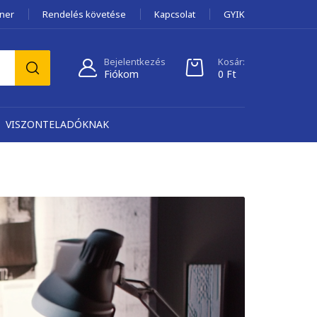
tner
Rendelés követése
Kapcsolat
GYIK
Bejelentkezés
Kosár:
Fiókom
0
Ft
VISZONTELADÓKNAK