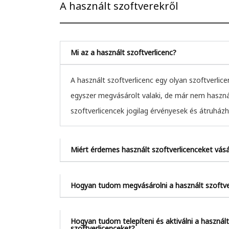
A használt szoftverekről
Mi az a használt szoftverlicenc?
A használt szoftverlicenc egy olyan szoftverlic
egyszer megvásárolt valaki, de már nem használ
szoftverlicencek jogilag érvényesek és átruház
Miért érdemes használt szoftverlicenceket vásá
Hogyan tudom megvásárolni a használt szoftve
Hogyan tudom telepíteni és aktiválni a használt
szoftverlicenceket?