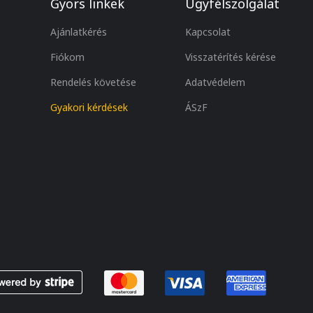
Gyors linkek
Ügyfélszolgálat
Ajánlatkérés
Kapcsolat
Fiókom
Visszatérítés kérése
Rendelés követése
Adatvédelem
Gyakori kérdések
ÁSzF