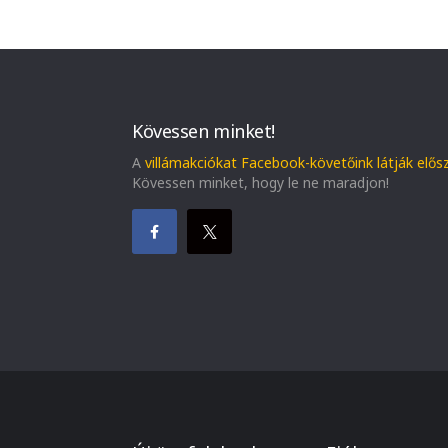
Kövessen minket!
A
villámakciókat Facebook-követőink látják elős
Kövessen minket, hogy le ne maradjon!