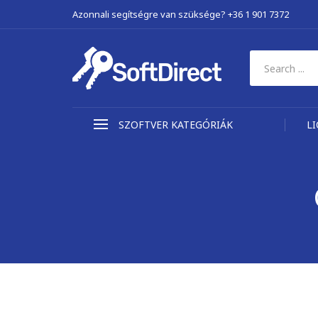
Azonnali segítségre van szüksége? +36 1 901 7372
SZOFTVER KATEGÓRIÁK
L