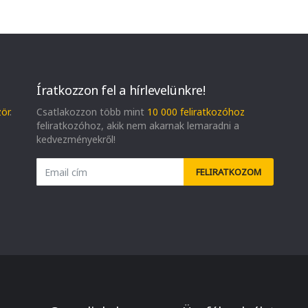
Íratkozzon fel a hírlevelünkre!
zör
.
Csatlakozzon több mint
10 000 feliratkozóhoz
feliratkozóhoz, akik nem akarnak lemaradni a
kedvezményekről!
FELIRATKOZOM