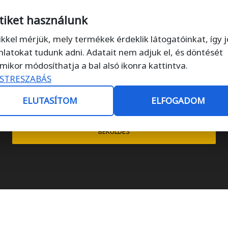
tiket használunk
ikkel mérjük, mely termékek érdeklik látogatóinkat, így 
nlatokat tudunk adni. Adatait nem adjuk el, és döntését
mikor módosíthatja a bal alsó ikonra kattintva.
STRESZABÁS
ELUTASÍTOM
ELFOGADOM