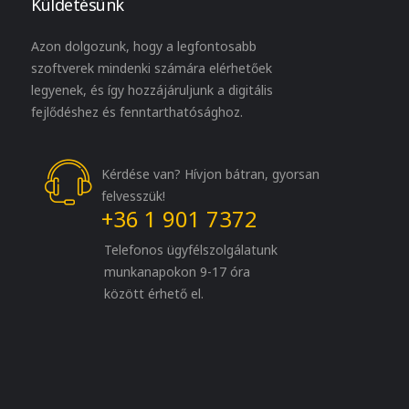
Küldetésünk
Azon dolgozunk, hogy a legfontosabb
szoftverek mindenki számára elérhetőek
legyenek, és így hozzájáruljunk a digitális
fejlődéshez és fenntarthatósághoz.
Kérdése van? Hívjon bátran, gyorsan
felvesszük!
+36 1 901 7372
Telefonos ügyfélszolgálatunk
munkanapokon 9-17 óra
között érhető el.