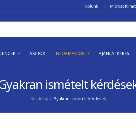
Rólunk
Microsoft Par
ICENCEK
AKCIÓK
INFORMÁCIÓK
AJÁNLATKÉRÉS
Gyakran ismételt kérdése
Kezdőlap
Gyakran ismételt kérdések