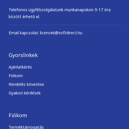
Telefonos ügyfélszolgálatunk munkanapokon 9-17 óra
között érhető el.
Email kapcsolat: licencek@softdirect.hu
Gyorslinkek
Ajánlatkérés
Fiókom
Rendelés követése
Gyakori kérdések
Fiókom
Terméktámogatás