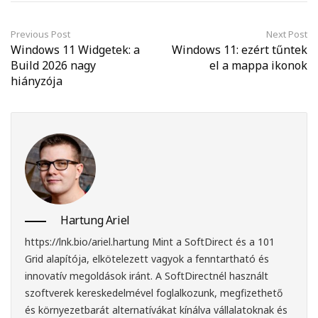
Previous Post
Next Post
Windows 11 Widgetek: a
Windows 11: ezért tűntek
Build 2026 nagy
el a mappa ikonok
hiányzója
Hartung Ariel
https://lnk.bio/ariel.hartung
Mint a SoftDirect és a 101
Grid alapítója, elkötelezett vagyok a fenntartható és
innovatív megoldások iránt. A SoftDirectnél használt
szoftverek kereskedelmével foglalkozunk, megfizethető
és környezetbarát alternatívákat kínálva vállalatoknak és