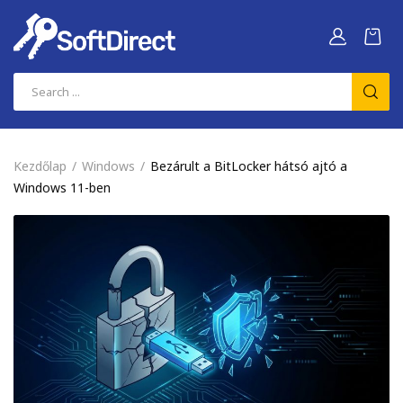
Kezdőlap
Windows
Bezárult a BitLocker hátsó ajtó a
Windows 11-ben