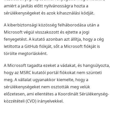
amiért a javítás előtt nyilvánosságra hozta a
sérülékenységeket és azok kihasználási kódját.
A kiberbiztonsági közösség felháborodása után a
Microsoft végül visszakozott és ejtette a jogi
fenyegetést. A kutató azonban azt állítja, hogy a cég
letiltotta a GitHub fiókját, sőt a Microsoft fiókját is
törölte megtorlásként.
A Microsoft tagadta ezeket a vádakat, és hangsúlyozta,
hogy az MSRC kutatói portál fiókokat nem szünteti
meg. A vállalat ugyanakkor kiemelte, hogy a
sérülékenységeket nem osztották meg velük
előzetesen, ami ellentétes a Koordinált Sérülékenység-
közzétételi (CVD) irányelvekkel.