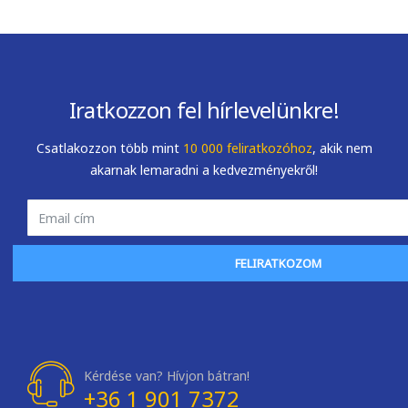
Iratkozzon fel hírlevelünkre!
Csatlakozzon több mint
10 000 feliratkozóhoz
, akik nem
akarnak lemaradni a kedvezményekről!
FELIRATKOZOM
Kérdése van? Hívjon bátran!
+36 1 901 7372