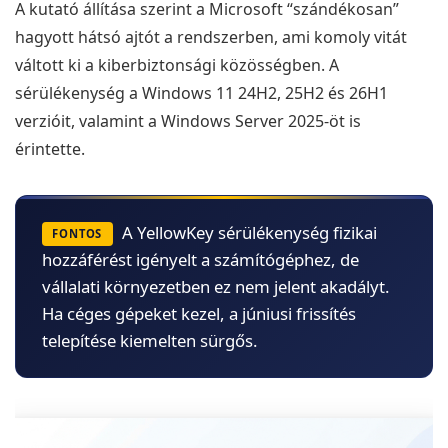
A kutató állítása szerint a Microsoft “szándékosan”
hagyott hátsó ajtót a rendszerben, ami komoly vitát
váltott ki a kiberbiztonsági közösségben. A
sérülékenység a Windows 11 24H2, 25H2 és 26H1
verzióit, valamint a Windows Server 2025-öt is
érintette.
A YellowKey sérülékenység fizikai
FONTOS
hozzáférést igényelt a számítógéphez, de
vállalati környezetben ez nem jelent akadályt.
Ha céges gépeket kezel, a júniusi frissítés
telepítése kiemelten sürgős.