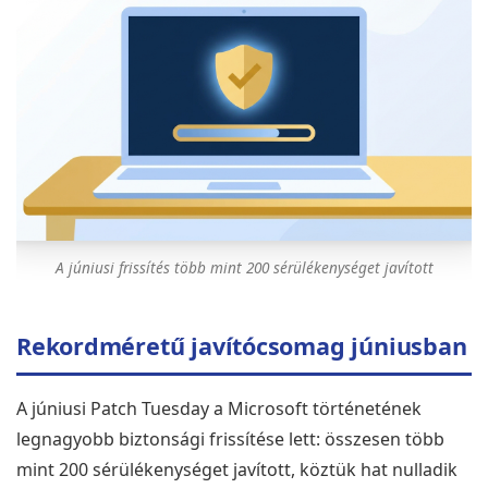
A júniusi frissítés több mint 200 sérülékenységet javított
Rekordméretű javítócsomag júniusban
A júniusi Patch Tuesday a Microsoft történetének
legnagyobb biztonsági frissítése lett: összesen több
mint 200 sérülékenységet javított, köztük hat nulladik