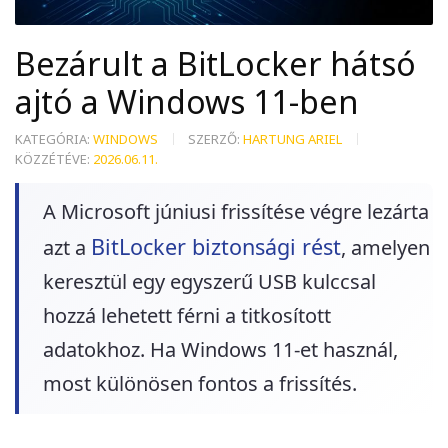
Bezárult a BitLocker hátsó
ajtó a Windows 11-ben
KATEGÓRIA:
WINDOWS
SZERZŐ:
HARTUNG ARIEL
KÖZZÉTÉVE:
2026.06.11.
A Microsoft júniusi frissítése végre lezárta
BitLocker biztonsági rést
azt a
, amelyen
keresztül egy egyszerű USB kulccsal
hozzá lehetett férni a titkosított
adatokhoz. Ha Windows 11-et használ,
most különösen fontos a frissítés.