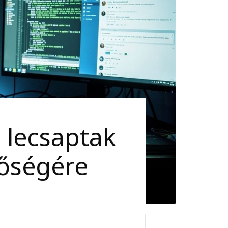
 lecsaptak
tőségére