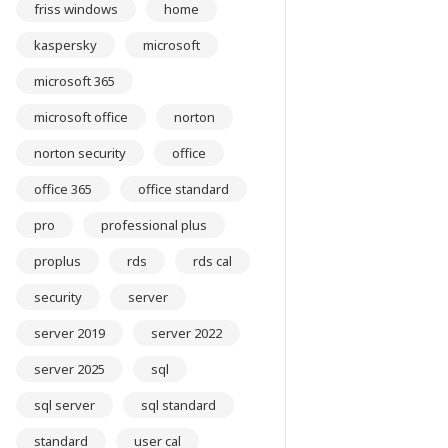
friss windows
home
kaspersky
microsoft
microsoft 365
microsoft office
norton
norton security
office
office 365
office standard
pro
professional plus
proplus
rds
rds cal
security
server
server 2019
server 2022
server 2025
sql
sql server
sql standard
standard
user cal