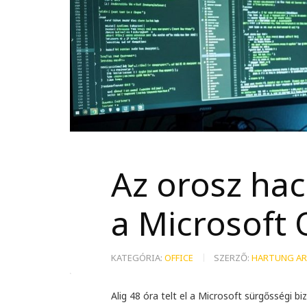
Az orosz hac
a Microsoft 
KATEGÓRIA:
OFFICE
SZERZŐ:
HARTUNG AR
Alig 48 óra telt el a Microsoft sürgősségi bi