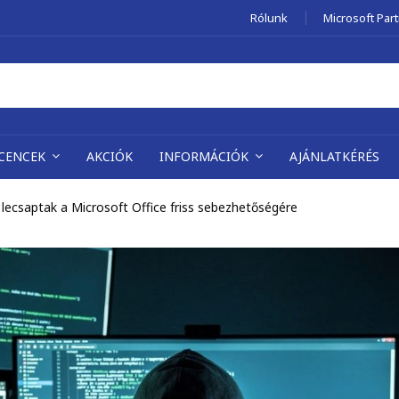
Rólunk
Microsoft Par
ICENCEK
AKCIÓK
INFORMÁCIÓK
AJÁNLATKÉRÉS
lecsaptak a Microsoft Office friss sebezhetőségére