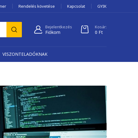
tner
Rendelés követése
Kapcsolat
GYIK
Bejelentkezés
Kosár:
Fiókom
0
Ft
VISZONTELADÓKNAK