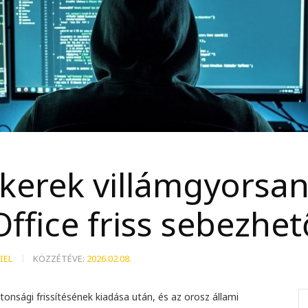
kerek villámgyorsan
Office friss sebezhe
IEL
KÖZZÉTÉVE:
2026.02.08.
ztonsági frissítésének kiadása után, és az orosz állami