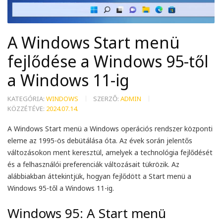
A Windows Start menü
fejlődése a Windows 95-től
a Windows 11-ig
KATEGÓRIA:
WINDOWS
SZERZŐ:
ADMIN
KÖZZÉTÉVE:
2024.07.14.
A Windows Start menü a Windows operációs rendszer központi
eleme az 1995-ös debütálása óta. Az évek során jelentős
változásokon ment keresztül, amelyek a technológia fejlődését
és a felhasználói preferenciák változásait tükrözik. Az
alábbiakban áttekintjük, hogyan fejlődött a Start menü a
Windows 95-től a Windows 11-ig.
Windows 95: A Start menü