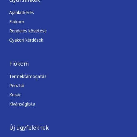
Ajánlatkérés
Fiókom
Rendelés követése
Gyakori kérdések
Fiókom
Terméktámogatás
Pénztár
Kosár
Kívánságlista
Új ügyfeleknek