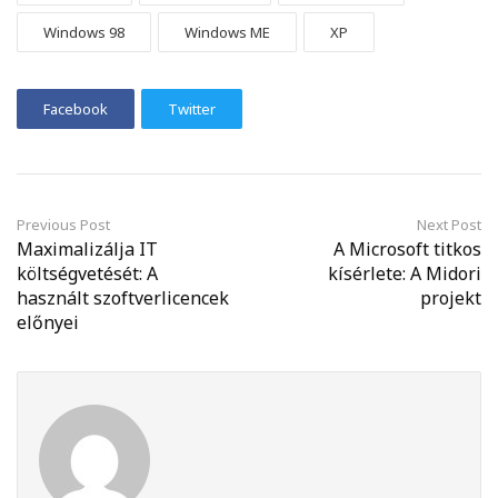
Windows 98
Windows ME
XP
Facebook
Twitter
Previous Post
Next Post
Maximalizálja IT
A Microsoft titkos
költségvetését: A
kísérlete: A Midori
használt szoftverlicencek
projekt
előnyei