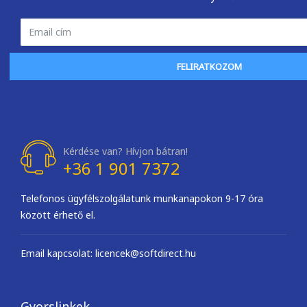
FELIRATKOZOM
Kérdése van? Hívjon bátran!
+36 1 901 7372
Telefonos ügyfélszolgálatunk munkanapokon 9-17 óra
között érhető el.
Email kapcsolat: licencek@softdirect.hu
Gyorslinkek