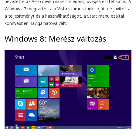
bevezette az Aero néven ismert elegáns, üveges esztétikát is. A
Windows 7 megtartotta a Vista számos funkcióját, de javította
a teljesítményt és a használhatóságot, a Start menü ezáltal
könnyebben navigálhatóvá vált.
Windows 8: Merész változás