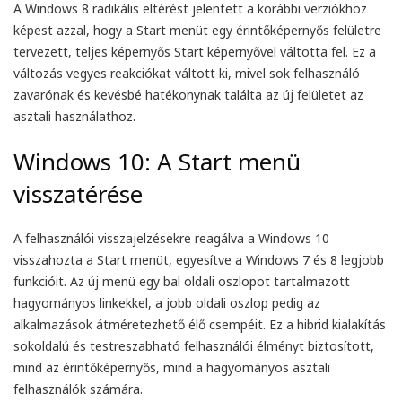
A Windows 8 radikális eltérést jelentett a korábbi verziókhoz
képest azzal, hogy a Start menüt egy érintőképernyős felületre
tervezett, teljes képernyős Start képernyővel váltotta fel. Ez a
változás vegyes reakciókat váltott ki, mivel sok felhasználó
zavarónak és kevésbé hatékonynak találta az új felületet az
asztali használathoz.
Windows 10: A Start menü
visszatérése
A felhasználói visszajelzésekre reagálva a Windows 10
visszahozta a Start menüt, egyesítve a Windows 7 és 8 legjobb
funkcióit. Az új menü egy bal oldali oszlopot tartalmazott
hagyományos linkekkel, a jobb oldali oszlop pedig az
alkalmazások átméretezhető élő csempéit. Ez a hibrid kialakítás
sokoldalú és testreszabható felhasználói élményt biztosított,
mind az érintőképernyős, mind a hagyományos asztali
felhasználók számára.