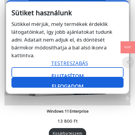
Sütiket használunk
Sütikkel mérjük, mely termékek érdeklik
látogatóinkat, így jobb ajánlatokat tudunk
adni. Adatait nem adjuk el, és döntését
bármikor módosíthatja a bal alsó ikonra
HUF
kattintva.
TESTRESZABÁS
ELUTASÍTOM
ELFOGADOM
Windows 11 Enterprise
13 800
Ft
Kosárba teszem