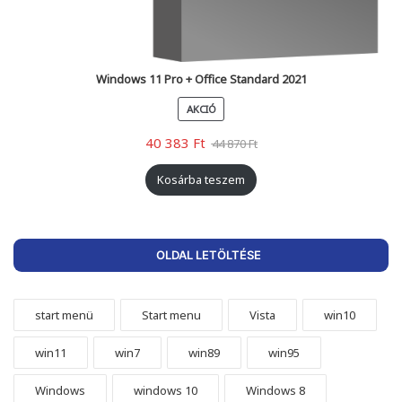
Windows 11 Pro + Office Standard 2021
AKCIÓ
40 383
Ft
44 870
Ft
Kosárba teszem
OLDAL LETÖLTÉSE
start menü
Start menu
Vista
win10
win11
win7
win89
win95
Windows
windows 10
Windows 8