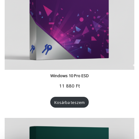
Windows 10 Pro ESD
11 880
Ft
Kosárba teszem