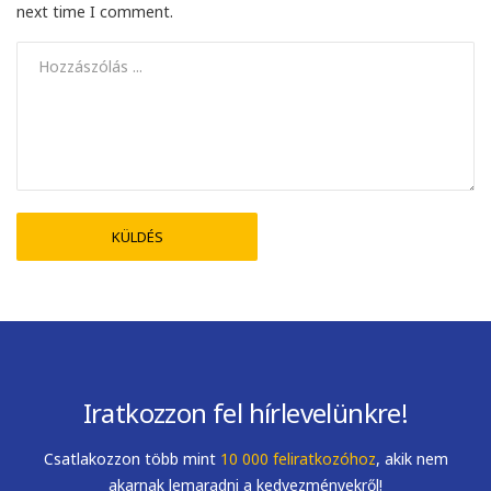
next time I comment.
Iratkozzon fel hírlevelünkre!
Csatlakozzon több mint
10 000 feliratkozóhoz
, akik nem
akarnak lemaradni a kedvezményekről!