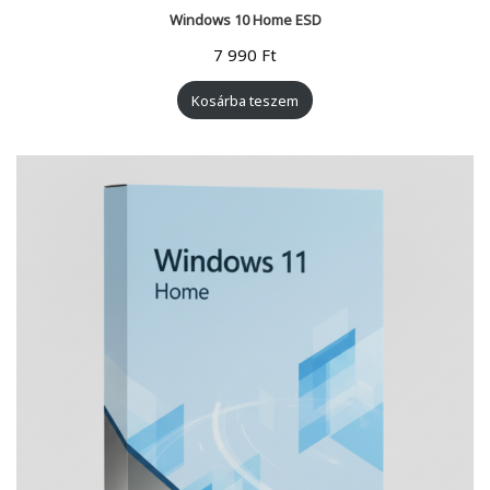
Windows 10 Home ESD
7 990
Ft
Kosárba teszem