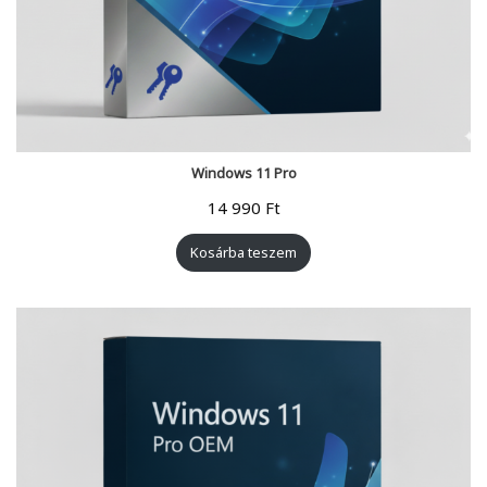
Windows 11 Pro
14 990
Ft
Kosárba teszem