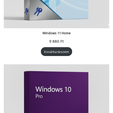
Windows 11 Home
9 880
Ft
Kosárba teszem