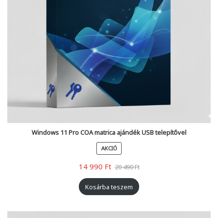
Windows 11 Pro COA matrica ajándék USB telepítővel
AKCIÓ
14 990
Ft
20 490
Ft
Kosárba teszem