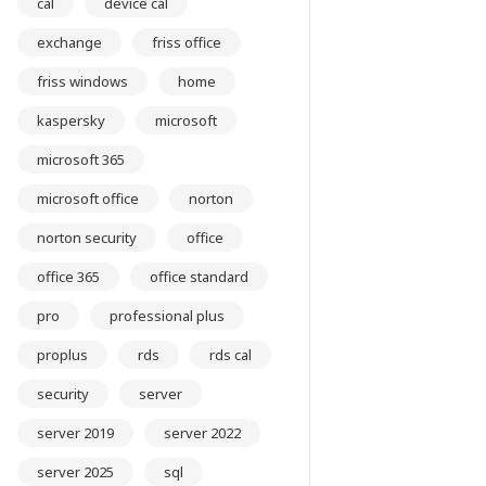
cal
device cal
exchange
friss office
friss windows
home
kaspersky
microsoft
microsoft 365
microsoft office
norton
norton security
office
office 365
office standard
pro
professional plus
proplus
rds
rds cal
security
server
server 2019
server 2022
server 2025
sql