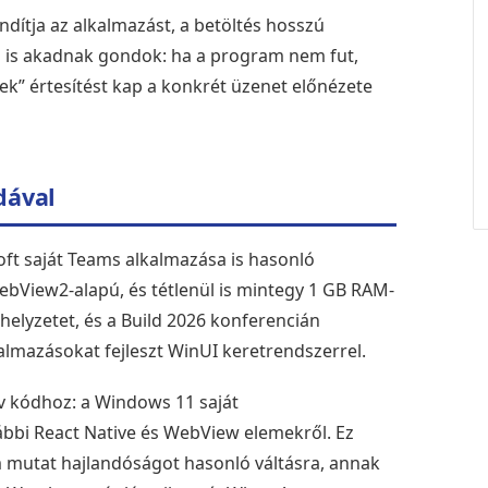
indítja az alkalmazást, a betöltés hosszú
l is akadnak gondok: ha a program nem fut,
nek” értesítést kap a konkrét üzenet előnézete
dával
ft saját Teams alkalmazása is hasonló
bView2-alapú, és tétlenül is mintegy 1 GB RAM-
 helyzetet, és a Build 2026 konferencián
kalmazásokat fejleszt WinUI keretrendszerrel.
ív kódhoz: a Windows 11 saját
ábbi React Native és WebView elemekről. Ez
m mutat hajlandóságot hasonló váltásra, annak