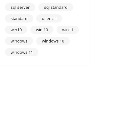
sql server
sql standard
standard
user cal
win10
win 10
win11
windows
windows 10
windows 11