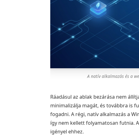
A natív alkalmazás és a w
Ráadásul az ablak bezárása nem állítj
minimalizálja magát, és továbbra is f
fogadni. A régi, natív alkalmazás a Wi
így nem kellett folyamatosan futnia. 
igényel ehhez.