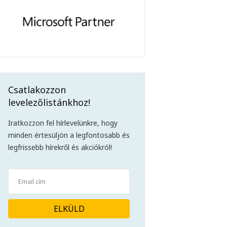
Csatlakozzon
levelezőlistánkhoz!
Iratkozzon fel hírlevelünkre, hogy
minden értesüljön a legfontosabb és
legfrissebb hírekről és akciókról!
ELKÜLD