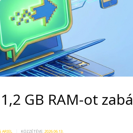
1,2 GB RAM-ot zab
 ARIEL
KÖZZÉTÉVE:
2026.06.13.