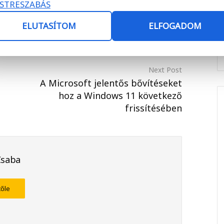
STRESZABÁS
Facebook
Twitter
ELUTASÍTOM
ELFOGADOM
Next Post
A Microsoft jelentős bővítéseket
hoz a Windows 11 következő
frissítésében
Csaba
tőle