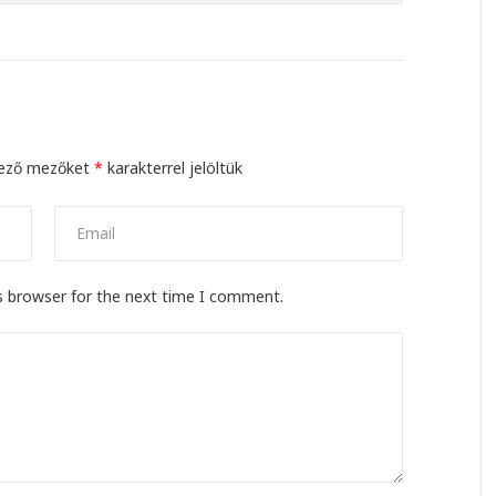
lező mezőket
*
karakterrel jelöltük
s browser for the next time I comment.