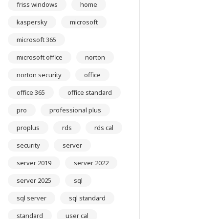
friss windows
home
kaspersky
microsoft
microsoft 365
microsoft office
norton
norton security
office
office 365
office standard
pro
professional plus
proplus
rds
rds cal
security
server
server 2019
server 2022
server 2025
sql
sql server
sql standard
standard
user cal