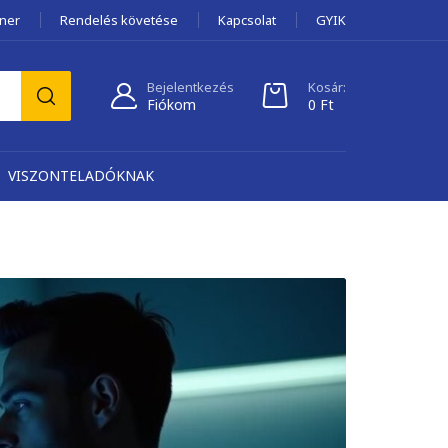
tner
Rendelés követése
Kapcsolat
GYIK
Bejelentkezés
Kosár:
Fiókom
0
Ft
VISZONTELADÓKNAK