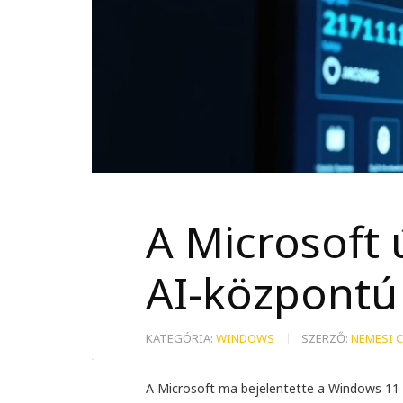
A Microsoft 
AI-központú 
KATEGÓRIA:
WINDOWS
SZERZŐ:
NEMESI 
A Microsoft ma bejelentette a Windows 11 á