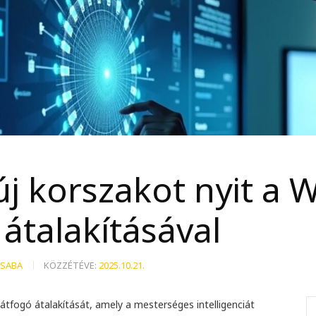
új korszakot nyit a
átalakításával
CSABA
KÖZZÉTÉVE:
2025.10.21.
tfogó átalakítását, amely a mesterséges intelligenciát