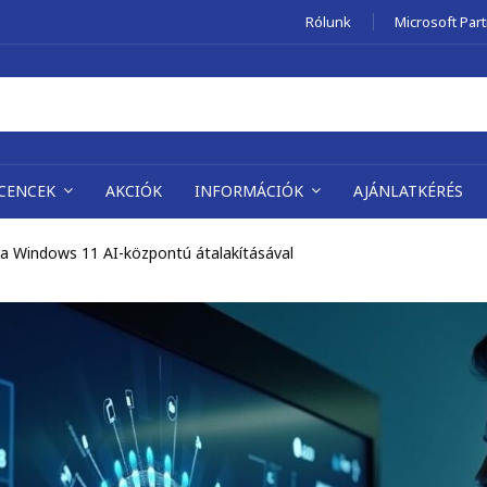
Rólunk
Microsoft Par
ICENCEK
AKCIÓK
INFORMÁCIÓK
AJÁNLATKÉRÉS
t a Windows 11 AI-központú átalakításával