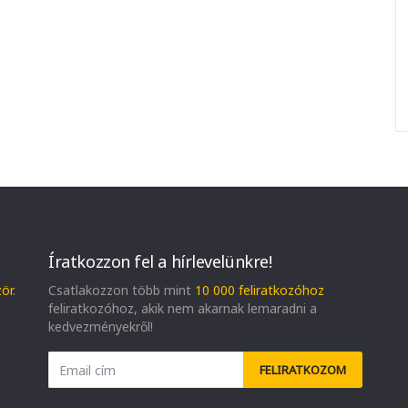
Íratkozzon fel a hírlevelünkre!
zör
.
Csatlakozzon több mint
10 000 feliratkozóhoz
feliratkozóhoz, akik nem akarnak lemaradni a
kedvezményekről!
FELIRATKOZOM