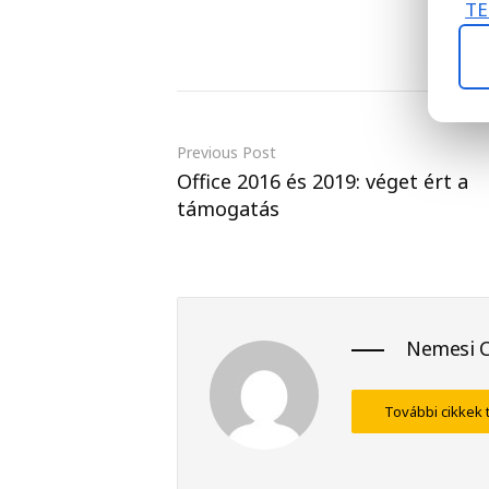
TE
Previous Post
Office 2016 és 2019: véget ért a
támogatás
Nemesi 
További cikkek 