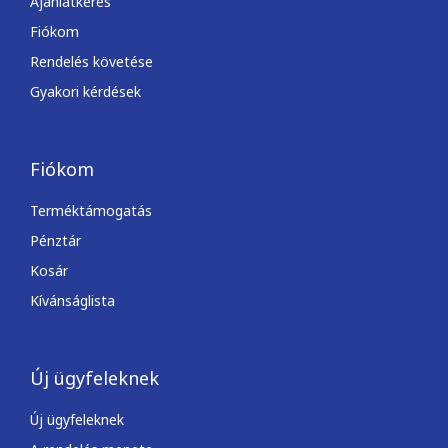
Ajánlatkérés
Fiókom
Rendelés követése
Gyakori kérdések
Fiókom
Terméktámogatás
Pénztár
Kosár
Kívánságlista
Új ügyfeleknek
Új ügyfeleknek