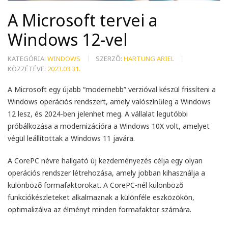
A Microsoft tervei a
Windows 12-vel
KATEGÓRIA:
WINDOWS
SZERZŐ:
HARTUNG ARIEL
KÖZZÉTÉVE:
2023.03.31.
A Microsoft egy újabb “modernebb” verzióval készül frissíteni a
Windows operációs rendszert, amely valószínűleg a Windows
12 lesz, és 2024-ben jelenhet meg. A vállalat legutóbbi
próbálkozása a modernizációra a Windows 10X volt, amelyet
végül leállítottak a Windows 11 javára.
A CorePC névre hallgató új kezdeményezés célja egy olyan
operációs rendszer létrehozása, amely jobban kihasználja a
különböző formafaktorokat. A CorePC-nél különböző
funkciókészleteket alkalmaznak a különféle eszközökön,
optimalizálva az élményt minden formafaktor számára.