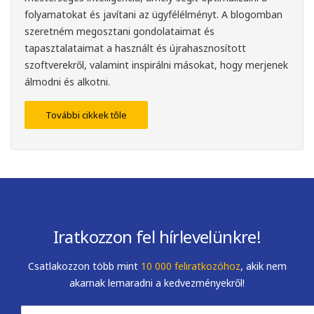
folyamatokat és javítani az ügyfélélményt. A blogomban
szeretném megosztani gondolataimat és
tapasztalataimat a használt és újrahasznosított
szoftverekről, valamint inspirálni másokat, hogy merjenek
álmodni és alkotni.
További cikkek tőle
Iratkozzon fel hírlevelünkre!
Csatlakozzon több mint
10 000 feliratkozóhoz
, akik nem
akarnak lemaradni a kedvezményekről!