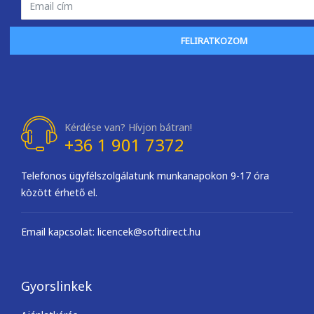
FELIRATKOZOM
Kérdése van? Hívjon bátran!
+36 1 901 7372
Telefonos ügyfélszolgálatunk munkanapokon 9-17 óra
között érhető el.
Email kapcsolat: licencek@softdirect.hu
Gyorslinkek