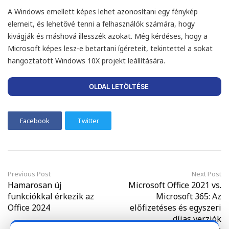
A Windows emellett képes lehet azonosítani egy fénykép
elemeit, és lehetővé tenni a felhasználók számára, hogy
kivágják és máshová illesszék azokat. Még kérdéses, hogy a
Microsoft képes lesz-e betartani ígéreteit, tekintettel a sokat
hangoztatott Windows 10X projekt leállítására.
OLDAL LETÖLTÉSE
Facebook
Twitter
Previous Post
Next Post
Hamarosan új
Microsoft Office 2021 vs.
funkciókkal érkezik az
Microsoft 365: Az
Office 2024
előfizetéses és egyszeri
díjas verziók