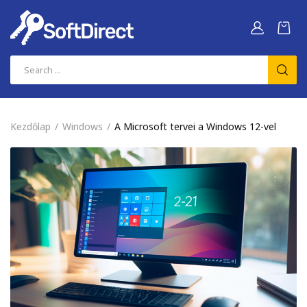
Kezdőlap
Windows
A Microsoft tervei a Windows 12-vel