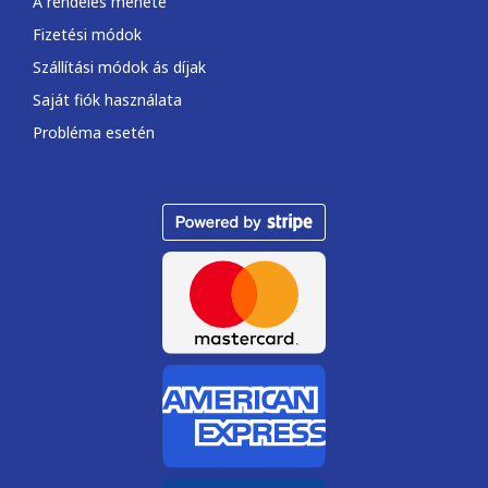
A rendelés menete
Fizetési módok
Szállítási módok ás díjak
Saját fiók használata
Probléma esetén